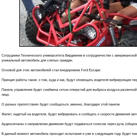
Сотрудники Технического университета Вирджинии в сотрудничестве с американско
уникальный автомобиль для слепых граждан.
Основой для этих автомобилей стал внедорожник Ford Escape.
Принцип работы таков: о том, куда и как, будут оповещать водителя вибрирующие пе
Панель управления будет снабжена сетью отверстий для выброса воздуха различной 
лицо.
О разных препятствиях будет сообщаться, именно, благодаря этой панели.
Жилет, надетый на водителя, будет вибрировать и сообщать о скорости движения ав
Аудиосигналы о направлении движения будут подаваться голосом через руль (общени
В данный момент автомобиль проходит испытания и уже в следующем году будет пок