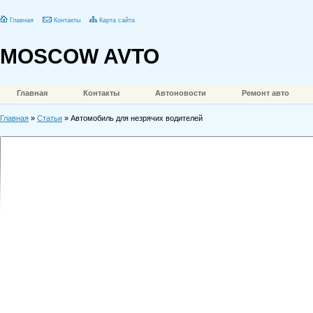
Главная
Контакты
Карта сайта
MOSCOW AVTO
Главная
Контакты
Автоновости
Ремонт авто
Главная
»
Статьи
» Автомобиль для незрячих водителей