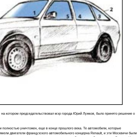
 на котором председательствовал мэр города Юрий Лужков, было принято решение о
и полностью уничтожен, еще в конце прошлого века. Те автомобили, которые
имели двигатели французского автомобильного концерна Renault, и эти Москвичи были