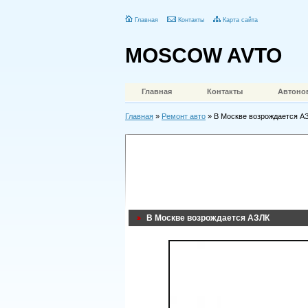
Главная
Контакты
Карта сайта
MOSCOW AVTO
Главная
Контакты
Автоно
Главная
»
Ремонт авто
» В Москве возрождается А
В Москве возрождается АЗЛК