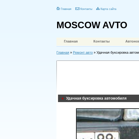
Главная
Контакты
Карта сайта
MOSCOW AVTO
Главная
Контакты
Автоно
Главная
»
Ремонт авто
» Удачная буксировка авто
Удачная буксировка автомобиля