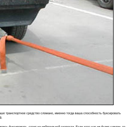
аше транспортное средство сломано, именно тогда ваша способность буксировать
й.
тесь буксировать, стоит на нейтральной скорости. Если этот шаг не будет сделан, то