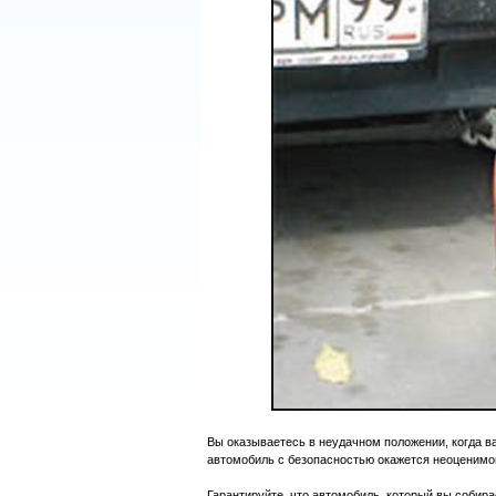
Вы оказываетесь в неудачном положении, когда в
автомобиль с безопасностью окажется неоценимо
Гарантируйте, что автомобиль, который вы собирае