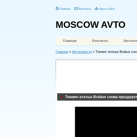
Главная
Контакты
Карта сайта
MOSCOW AVTO
Главная
Контакты
Автоно
Главная
»
Автоновости
» Тюнинг-ателье Brabus сно
Тюнинг-ателье Brabus снова празднуе