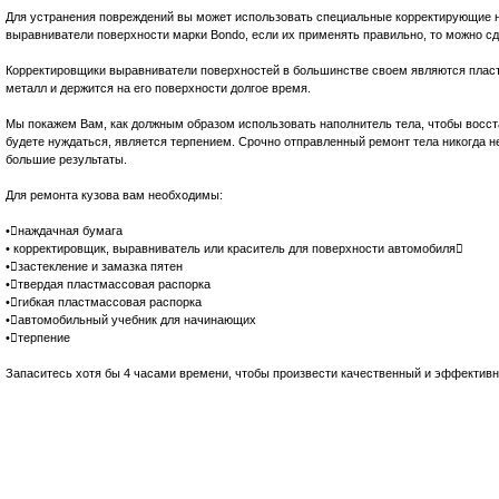
Для устранения повреждений вы может использовать специальные корректирующие 
выравниватели поверхности марки Bondo, если их применять правильно, то можно сд
Корректировщики выравниватели поверхностей в большинстве своем являются плас
металл и держится на его поверхности долгое время.
Мы покажем Вам, как должным образом использовать наполнитель тела, чтобы восст
будете нуждаться, является терпением. Срочно отправленный ремонт тела никогда не
большие результаты.
Для ремонта кузова вам необходимы:
•наждачная бумага
• корректировщик, выравниватель или краситель для поверхности автомобиля
•застекление и замазка пятен
•твердая пластмассовая распорка
•гибкая пластмассовая распорка
•автомобильный учебник для начинающих
•терпение
Запаситесь хотя бы 4 часами времени, чтобы произвести качественный и эффективн