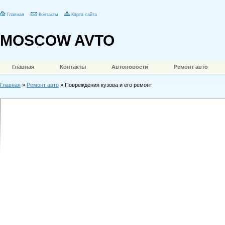
Главная
Контакты
Карта сайта
MOSCOW AVTO
Главная
Контакты
Автоновости
Ремонт авто
Главная
»
Ремонт авто
» Повреждения кузова и его ремонт