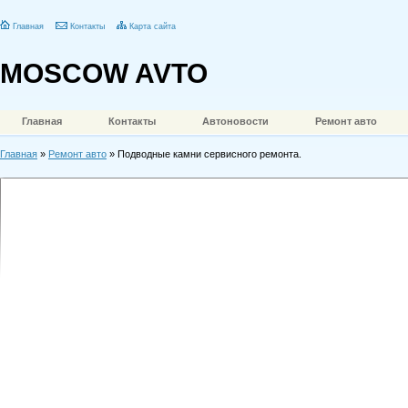
Главная
Контакты
Карта сайта
MOSCOW AVTO
Главная
Контакты
Автоновости
Ремонт авто
Главная
»
Ремонт авто
» Подводные камни сервисного ремонта.