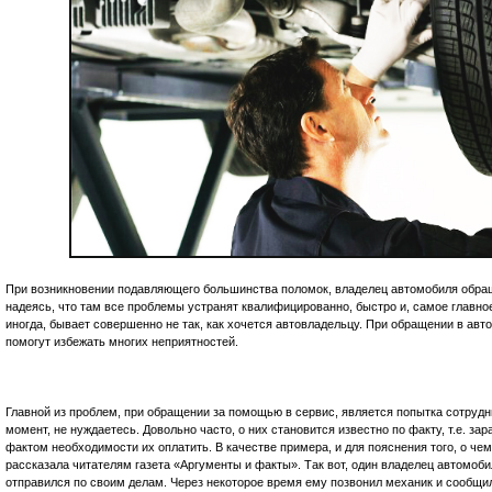
При возникновении подавляющего большинства поломок, владелец автомобиля обра
надеясь, что там все проблемы устранят квалифицированно, быстро и, самое главное,
иногда, бывает совершенно не так, как хочется автовладельцу. При обращении в ав
помогут избежать многих неприятностей.
Главной из проблем, при обращении за помощью в сервис, является попытка сотрудни
момент, не нуждаетесь. Довольно часто, о них становится известно по факту, т.е. зар
фактом необходимости их оплатить. В качестве примера, и для пояснения того, о чем
рассказала читателям газета «Аргументы и факты». Так вот, один владелец автомобил
отправился по своим делам. Через некоторое время ему позвонил механик и сообщил,