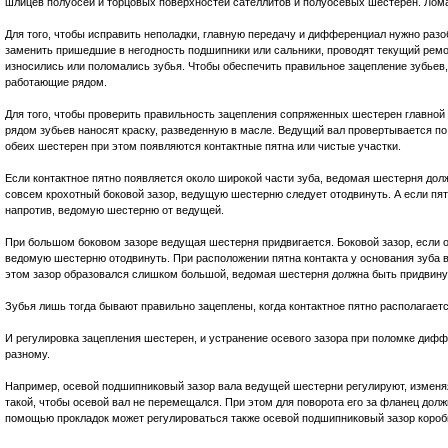
шлицев полуосей и торцовых поверхностей сателлитов и полуосевых шестерен. Лом
Для того, чтобы исправить неполадки, главную передачу и дифференциал нужно разоб
заменить пришедшие в негодность подшипники или сальники, проводят текущий ремон
износились или поломались зубья. Чтобы обеспечить правильное зацепление зубьев
работающие рядом.
Для того, чтобы проверить правильность зацепления сопряженных шестерен главной
рядом зубьев наносят краску, разведенную в масле. Ведущий вал провертывается по
обеих шестерен при этом появляются контактные пятна или чистые участки.
Если контактное пятно появляется около широкой части зуба, ведомая шестерня дол
совсем крохотный боковой зазор, ведущую шестерню следует отодвинуть. А если пятн
напротив, ведомую шестерню от ведущей.
При большом боковом зазоре ведущая шестерня придвигается. Боковой зазор, если 
ведомую шестерню отодвинуть. При расположении пятна контакта у основания зуба 
этом зазор образовался слишком большой, ведомая шестерня должна быть придвину
Зубья лишь тогда бывают правильно зацеплены, когда контактное пятно располагаетс
И регулировка зацепления шестерен, и устранение осевого зазора при поломке дифф
разному.
Например, осевой подшипниковый зазор вала ведущей шестерни регулируют, изменя
такой, чтобы осевой вал не перемещался. При этом для поворота его за фланец дол
помощью прокладок может регулироваться также осевой подшипниковый зазор коро