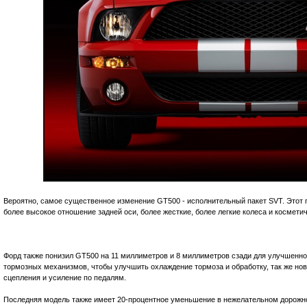
Вероятно, самое существенное изменение GT500 - исполнительный пакет SVT. Этот п
более высокое отношение задней оси, более жесткие, более легкие колеса и космети
Форд также понизил GT500 на 11 миллиметров и 8 миллиметров сзади для улучшенной
тормозных механизмов, чтобы улучшить охлаждение тормоза и обработку, так же но
сцепления и усиление по педалям.
Последняя модель также имеет 20-процентное уменьшение в нежелательном дорожн