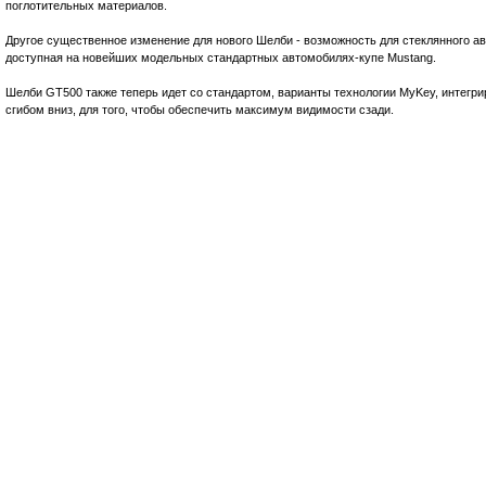
поглотительных материалов.
Другое существенное изменение для нового Шелби - возможность для стеклянного ав
доступная на новейших модельных стандартных автомобилях-купе Mustang.
Шелби GT500 также теперь идет со стандартом, варианты технологии MyKey, интегри
сгибом вниз, для того, чтобы обеспечить максимум видимости сзади.