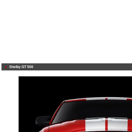
Shelby GT 500