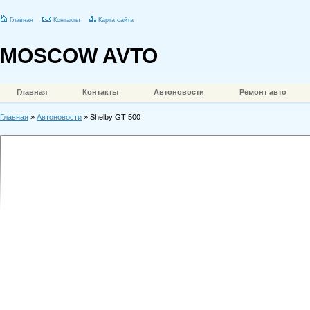
Главная
Контакты
Карта сайта
MOSCOW AVTO
Главная
Контакты
Автоновости
Ремонт авто
Главная
»
Автоновости
» Shelby GT 500