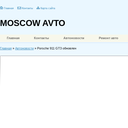
Главная
Контакты
Карта сайта
MOSCOW AVTO
Главная
Контакты
Автоновости
Ремонт авто
Главная
»
Автоновости
» Porsche 911 GT3 обновлен