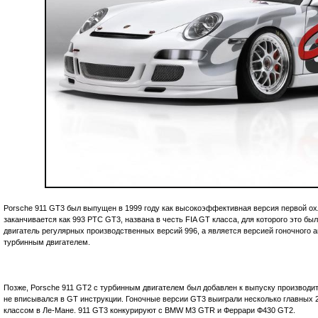
Porsche 911 GT3 был выпущен в 1999 году как высокоэффективная версия первой ох
заканчивается как 993 РТС GT3, названа в честь FIA GT класса, для которого это бы
двигатель регулярных производственных версий 996, а является версией гоночного а
турбинным двигателем.
Позже, Porsche 911 GT2 с турбинным двигателем был добавлен к выпуску производит
не вписывался в GT инструкции. Гоночные версии GT3 выиграли несколько главных 
классом в Ле-Мане. 911 GT3 конкурируют с BMW M3 GTR и Феррари Ф430 GT2.