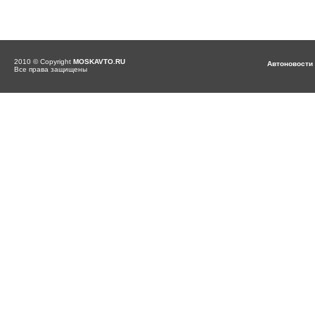
2010 © Copyright
MOSKAVTO.RU
Автоновости
Все права защищены