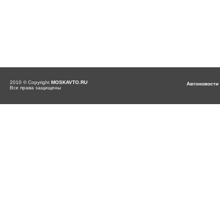
2010 © Copyright
MOSKAVTO.RU
Автоновости
Все права защищены