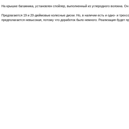
На крышке багажника, установлен спойлер, выполненный из углеродного волокна. О
Предлагаются 19 и 20-дюймовые колесные диски. Но, в наличии есть и одно- и трехс
предполагается невысокая, потому что доработок было немного. Реализация будет пр