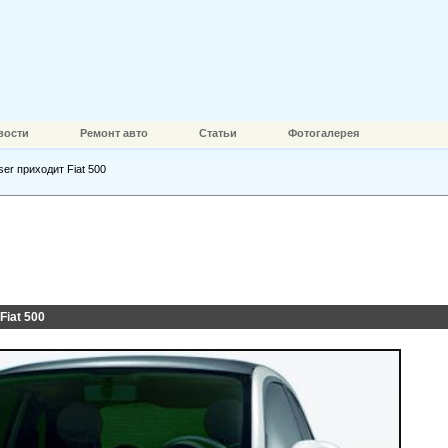
вости
Ремонт авто
Статьи
Фотогалерея
ser приходит Fiat 500
Fiat 500