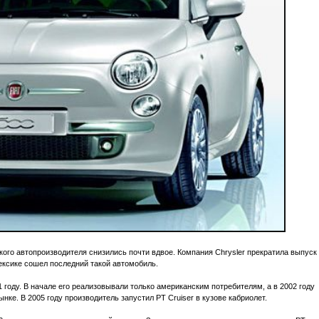
го автопроизводителя снизились почти вдвое. Компания Chrysler прекратила выпуск
Мексике сошел последний такой автомобиль.
1 году. В начале его реализовывали только американским потребителям, а в 2002 году
ке. В 2005 году производитель запустил PT Cruiser в кузове кабриолет.