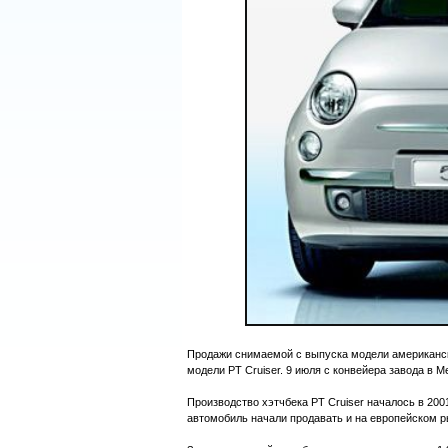
Продажи снимаемой с выпуска модели американско
модели PT Cruiser. 9 июля с конвейера завода в 
Производство хэтчбека PT Cruiser началось в 200
автомобиль начали продавать и на европейском рын