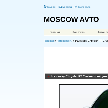
Главная
Контакты
Карта сайта
MOSCOW AVTO
Главная
Контакты
Автоно
Главная
»
Автоновости
» На смену Chrysler PT Crui
На смену Chrysler PT Cruiser приходит 