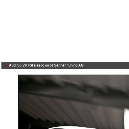
Audi S5 V8 FSI в версии от Senner Tuning AG