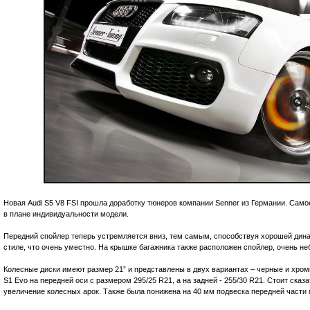
Новая Audi S5 V8 FSI прошла доработку тюнеров компании Senner из Германии. Самое
в плане индивидуальности модели.
Передний спойлер теперь устремляется вниз, тем самым, способствуя хорошей дина
стиле, что очень уместно. На крышке багажника также расположен спойлер, очень н
Колесные диски имеют размер 21” и представлены в двух вариантах – черные и хр
S1 Evo на передней оси с размером 295/25 R21, а на задней - 255/30 R21. Стоит сказа
увеличение колесных арок. Также была понижена на 40 мм подвеска передней части 