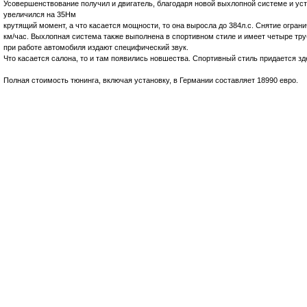
Усовершенствование получил и двигатель, благодаря новой выхлопной системе и уст
увеличился на 35Нм
крутящий момент, а что касается мощности, то она выросла до 384л.с. Снятие ограни
км/час. Выхлопная система также выполнена в спортивном стиле и имеет четыре тр
при работе автомобиля издают специфический звук.
Что касается салона, то и там появились новшества. Спортивный стиль придается зд
Полная стоимость тюнинга, включая установку, в Германии составляет 18990 евро.